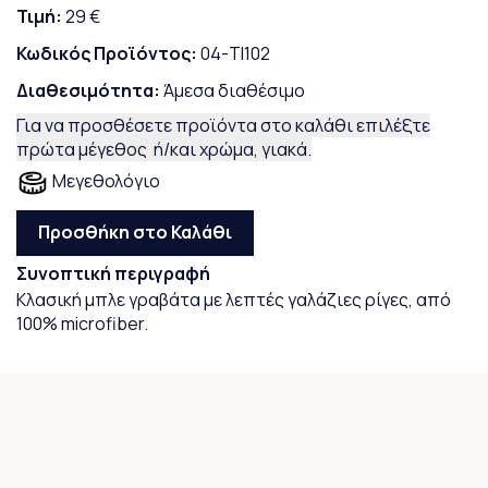
Τιμή:
29 €
Κωδικός Προϊόντος:
04-TI102
Διαθεσιμότητα:
Άμεσα διαθέσιμο
Για να προσθέσετε προϊόντα στο καλάθι επιλέξτε
πρώτα μέγεθος ή/και χρώμα, γιακά.
Μεγεθολόγιο
Προσθήκη στο Καλάθι
Συνοπτική περιγραφή
Κλασική μπλε γραβάτα με λεπτές γαλάζιες ρίγες, από
100% microfiber.