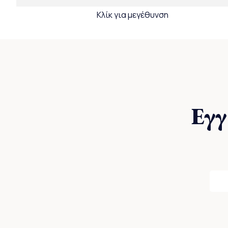
Κλίκ για μεγέθυνση
Εγγ