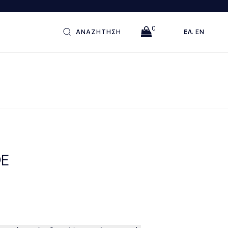
0
ΑΝΑΖΗΤΗΣΗ
ΕΛΛΗΝΙΚΆ
ENGLISH
ΦΕ