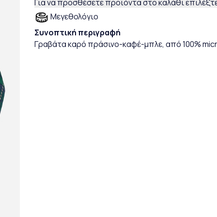
Για να προσθέσετε προϊόντα στο καλάθι επιλέξτε
Μεγεθολόγιο
Συνοπτική περιγραφή
Γραβάτα καρό πράσινο-καφέ-μπλε, από 100% micr