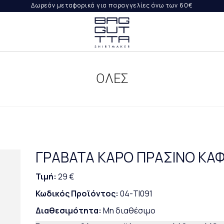
Δωρεάν μεταφορικά για παραγγελίες άνω των 60€
ΨΤΕ
ΙΛΉ
ΟΛΕΣ
ΟΡΈΣ
ΡΑΓΓΕΛΊΑ
ΓΡΑΒΑΤΑ ΚΑΡΟ ΠΡΑΣΙΝΟ ΚΑ
Τιμή:
29 €
Κωδικός Προϊόντος:
04-TI091
Διαθεσιμότητα:
Μη διαθέσιμο