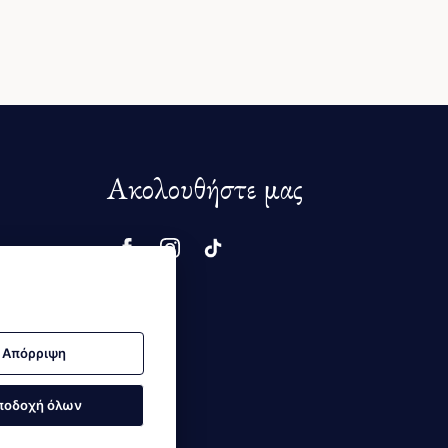
Ακολουθήστε μας
μής
Απόρριψη
ποδοχή όλων