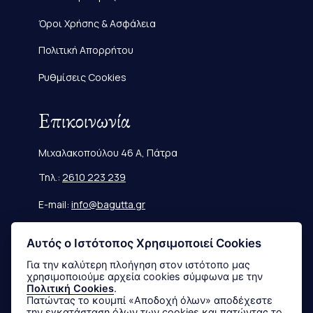
Όροι Χρήσης & Ασφάλεια
Πολιτική Απορρήτου
Ρυθμίσεις Cookies
Επικοινωνία
Μιχαλακοπούλου 46 Α, Πάτρα
Τηλ.:
2610 223 239
E-mail:
info@bagutta.gr
Πληροφορίες
Αυτός ο Ιστότοπος Χρησιμοποιεί Cookies
Για την καλύτερη πλοήγηση στον ιστότοπο μας
χρησιμοποιούμε αρχεία cookies σύμφωνα με την
Μεγεθολόγιο
Πολιτική Cookies
.
Πατώντας το κουμπί «Αποδοχή όλων» αποδέχεστε
Αποστολές & Επιστροφές
την εγκατάσταση όλων των cookies και πατώντας το