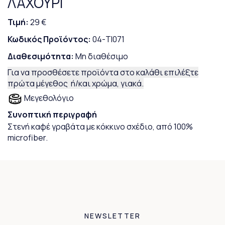
ΛΑΧΟΥΡΙ
Τιμή:
29 €
Κωδικός Προϊόντος:
04-TI071
Διαθεσιμότητα:
Μη διαθέσιμο
Για να προσθέσετε προϊόντα στο καλάθι επιλέξτε
πρώτα μέγεθος ή/και χρώμα, γιακά.
Μεγεθολόγιο
Συνοπτική περιγραφή
Στενή καφέ γραβάτα με κόκκινο σχέδιο, από 100%
microfiber.
NEWSLETTER