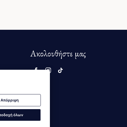
Ακολουθήστε μας
μής
Απόρριψη
ποδοχή όλων