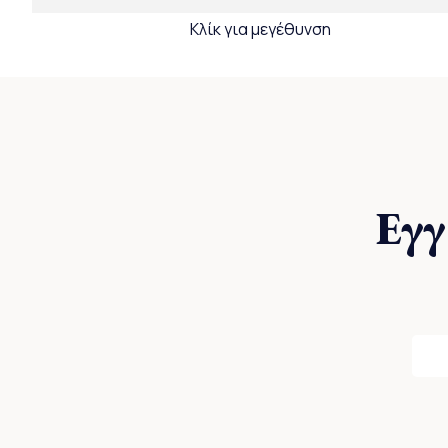
Κλίκ για μεγέθυνση
Εγγ