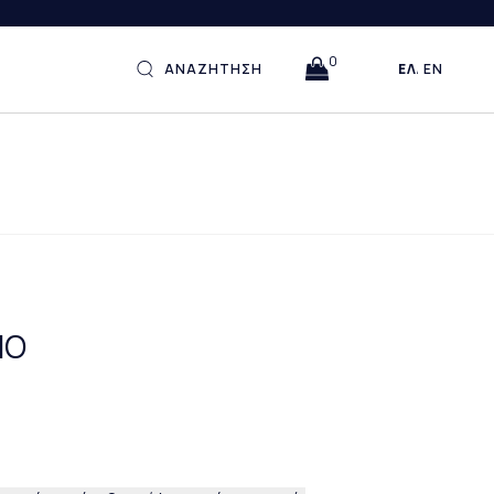
0
ΑΝΑΖΗΤΗΣΗ
ΕΛΛΗΝΙΚΆ
ENGLISH
ΙΟ