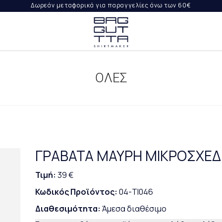
Δωρεάν μεταφορικά για παραγγελίες άνω των 60€
ΨΤΕ
ΙΛΉ
ΟΛΕΣ
ΟΡΈΣ
ΡΑΓΓΕΛΊΑ
ΓΡΑΒΑΤΑ ΜΑΥΡΗ ΜΙΚΡΟΣΧΕΔ
Τιμή:
39 €
Κωδικός Προϊόντος:
04-TI046
Διαθεσιμότητα:
Άμεσα διαθέσιμο