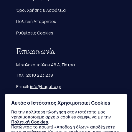
Όροι Χρήσης & Ασφάλεια
Πολιτική Απορρήτου
Ρυθμίσεις Cookies
Επικοινωνία
Μιχαλακοπούλου 46 Α, Πάτρα
Τηλ.:
2610 223 239
E-mail:
info@bagutta.gr
Πληροφορίες
Αυτός ο Ιστότοπος Χρησιμοποιεί Cookies
Για την καλύτερη πλοήγηση στον ιστότοπο μας
χρησιμοποιούμε αρχεία cookies σύμφωνα με την
Μεγεθολόγιο
Πολιτική Cookies
.
Πατώντας το κουμπί «Αποδοχή όλων» αποδέχεστε
Αποστολές & Επιστροφές
την εγκατάσταση όλων των cookies και πατώντας το