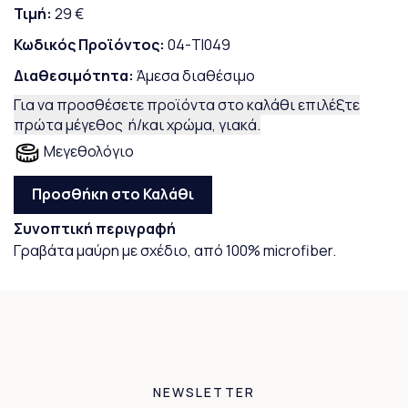
Τιμή:
29 €
Κωδικός Προϊόντος:
04-TI049
Διαθεσιμότητα:
Άμεσα διαθέσιμο
Για να προσθέσετε προϊόντα στο καλάθι επιλέξτε
πρώτα μέγεθος ή/και χρώμα, γιακά.
Μεγεθολόγιο
Προσθήκη στο Καλάθι
Συνοπτική περιγραφή
Γραβάτα μαύρη με σχέδιο, από 100% microfiber.
NEWSLETTER