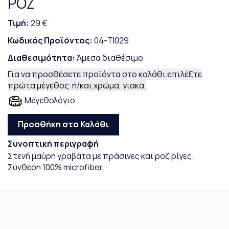
ΡΟΖ
Τιμή:
29 €
Κωδικός Προϊόντος:
04-TI029
Διαθεσιμότητα:
Άμεσα διαθέσιμο
Για να προσθέσετε προϊόντα στο καλάθι επιλέξτε
πρώτα μέγεθος ή/και χρώμα, γιακά.
Μεγεθολόγιο
Προσθήκη στο Καλάθι
Συνοπτική περιγραφή
Στενή μαύρη γραβάτα με πράσινες και ροζ ρίγες.
Σύνθεση 100% microfiber.