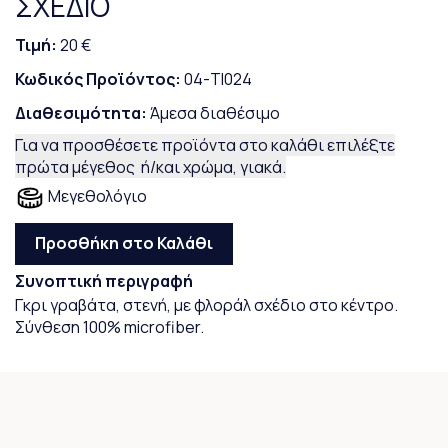
ΣΧΕΔΙΟ
Τιμή:
20 €
Κωδικός Προϊόντος:
04-TI024
Διαθεσιμότητα:
Άμεσα διαθέσιμο
Για να προσθέσετε προϊόντα στο καλάθι επιλέξτε
πρώτα μέγεθος ή/και χρώμα, γιακά.
Μεγεθολόγιο
Προσθήκη στο Καλάθι
Συνοπτική περιγραφή
Γκρι γραβάτα, στενή, με φλοράλ σχέδιο στο κέντρο.
Σύνθεση 100% microfiber.