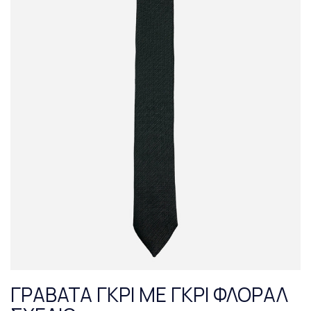
ΓΡΑΒΑΤΑ ΓΚΡΙ ΜΕ ΓΚΡΙ ΦΛΟΡΑΛ