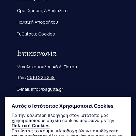
Όροι Χρήσης & Ασφάλεια
Πολιτική Απορρήτου
Ρυθμίσεις Cookies
Επικοινωνία
Μιχαλακοπούλου 46 Α, Πάτρα
Τηλ.:
2610 223 239
E-mail:
info@bagutta.gr
Πληροφορίες
Αυτός ο Ιστότοπος Χρησιμοποιεί Cookies
Για την καλύτερη πλοήγηση στον ιστότοπο μας
χρησιμοποιούμε αρχεία cookies σύμφωνα με την
Μεγεθολόγιο
Πολιτική Cookies
.
Πατώντας το κουμπί «Αποδοχή όλων» αποδέχεστε
Αποστολές & Επιστροφές
την εγκατάσταση όλων των cookies και πατώντας το