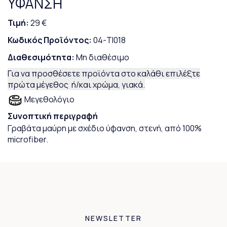
ΥΦΑΝΣΗ
Τιμή:
29 €
Κωδικός Προϊόντος:
04-TI018
Διαθεσιμότητα:
Μη διαθέσιμο
Για να προσθέσετε προϊόντα στο καλάθι επιλέξτε
πρώτα μέγεθος ή/και χρώμα, γιακά.
Μεγεθολόγιο
Συνοπτική περιγραφή
Γραβάτα μαύρη με σχέδιο ύφανση, στενή, από 100%
microfiber.
NEWSLETTER