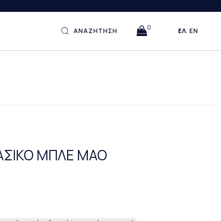
0
ΑΝΑΖΗΤΗΣΗ
ΕΛΛΗΝΙΚΆ
ENGLISH
ΛΑΣΙΚΟ ΜΠΛΕ ΜΑΟ