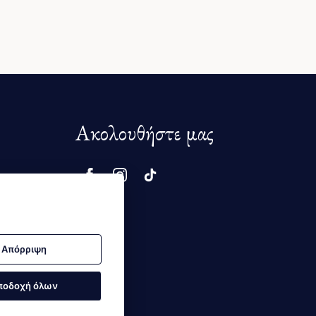
Ακολουθήστε μας
μής
Απόρριψη
ποδοχή όλων