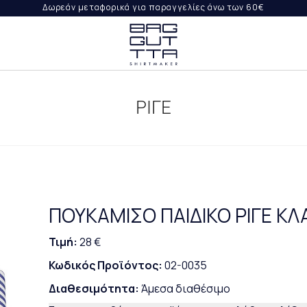
Δωρεάν μεταφορικά για παραγγελίες άνω των 60€
ΨΤΕ
ΙΛΉ
ΡΙΓΕ
ΟΡΈΣ
ΡΑΓΓΕΛΊΑ
ΠΟΥΚΑΜΙΣΟ ΠΑΙΔΙΚΟ ΡΙΓΕ Κ
Τιμή:
28 €
Κωδικός Προϊόντος:
02-0035
Διαθεσιμότητα:
Άμεσα διαθέσιμο