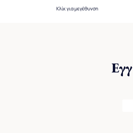
Κλίκ για μεγέθυνση
Εγγ