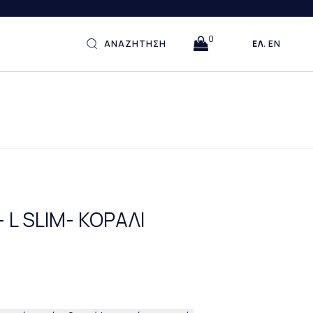
0
ΑΝΑΖΗΤΗΣΗ
ΕΛΛΗΝΙΚΆ
ENGLISH
L SLIM- ΚΟΡΑΛΙ