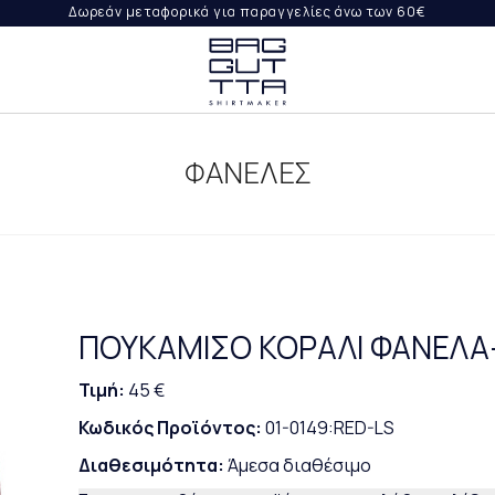
Δωρεάν μεταφορικά για παραγγελίες άνω των 60€
ΨΤΕ
ΙΛΉ
ΦΑΝΕΛΕΣ
ΟΡΈΣ
ΡΑΓΓΕΛΊΑ
ΠΟΥΚΑΜΙΣΟ ΚΟΡΑΛΙ ΦΑΝΕΛΑ- 
Τιμή:
45 €
Κωδικός Προϊόντος:
01-0149:RED-LS
Διαθεσιμότητα:
Άμεσα διαθέσιμο