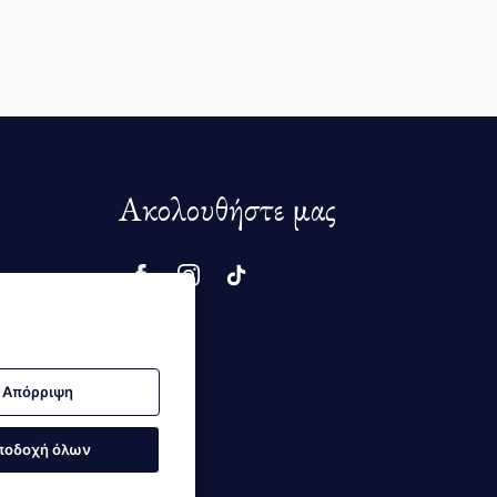
Ακολουθήστε μας
μής
Απόρριψη
ποδοχή όλων