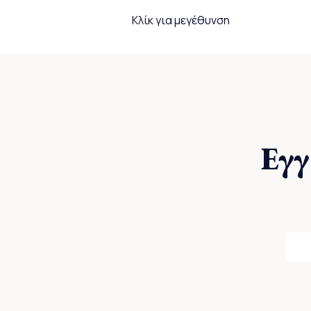
Κλίκ για μεγέθυνση
Εγγ