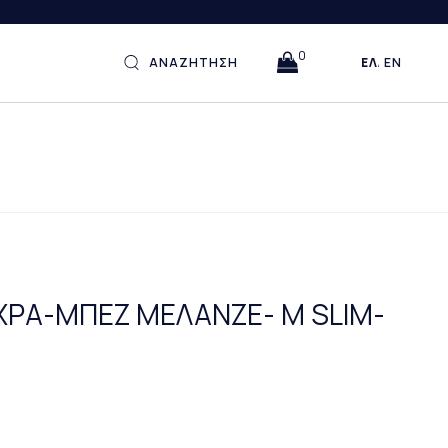
0
ΑΝΑΖΗΤΗΣΗ
ΕΛΛΗΝΙΚΆ
ENGLISH
ΧΡΑ-ΜΠΕΖ ΜΕΛΑΝΖΕ- M SLIM-