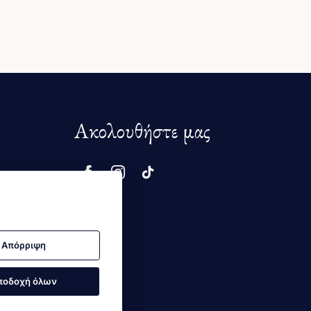
Ακολουθήστε μας
μής
Απόρριψη
ποδοχή όλων