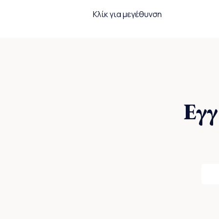
Κλίκ για μεγέθυνση
Εγγ