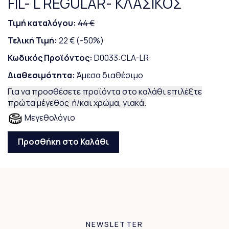
FIL- L REGULAR- ΚΛΑΣΙΚΟΣ
Τιμή καταλόγου:
44 €
Τελική Τιμή:
22 €
(-50%)
Κωδικός Προϊόντος:
D0033:CLA-LR
Διαθεσιμότητα:
Άμεσα διαθέσιμο
Για να προσθέσετε προϊόντα στο καλάθι επιλέξτε
πρώτα μέγεθος ή/και χρώμα, γιακά.
Μεγεθολόγιο
Προσθήκη στο Καλάθι
NEWSLETTER