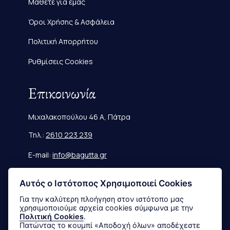
Μάθετε για εμάς
Όροι Χρήσης & Ασφάλεια
Πολιτική Απορρήτου
Ρυθμίσεις Cookies
Επικοινωνία
Μιχαλακοπούλου 46 Α, Πάτρα
Τηλ.:
2610 223 239
E-mail:
info@bagutta.gr
Πληροφορίες
Αυτός ο Ιστότοπος Χρησιμοποιεί Cookies
Για την καλύτερη πλοήγηση στον ιστότοπο μας
χρησιμοποιούμε αρχεία cookies σύμφωνα με την
Μεγεθολόγιο
Πολιτική Cookies
.
Πατώντας το κουμπί «Αποδοχή όλων» αποδέχεστε