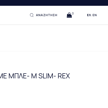
0
ΑΝΑΖΗΤΗΣΗ
ΕΛΛΗΝΙΚΆ
ENGLISH
Ε ΜΠΛΕ- M SLIM- REX