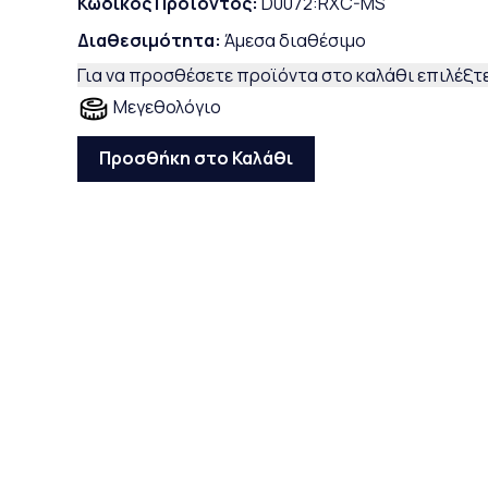
Κωδικός Προϊόντος:
D0072:RXC-MS
Διαθεσιμότητα:
Άμεσα διαθέσιμο
Για να προσθέσετε προϊόντα στο καλάθι επιλέξτε
Μεγεθολόγιο
Προσθήκη στο Καλάθι