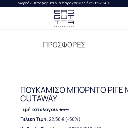
Δωρεάν μεταφορικά για παραγγελίες άνω των 60€
ΨΤΕ
ΙΛΉ
ΠΡΟΣΦΟΡΕΣ
ΟΡΈΣ
ΡΑΓΓΕΛΊΑ
ΠΟΥΚΑΜΙΣΟ ΜΠΟΡΝΤΟ ΡΙΓΕ Μ
CUTAWAY
Τιμή καταλόγου:
45 €
Τελική Τιμή:
22,50 €
(-50%)