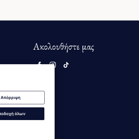
Ακολουθήστε μας
μής
Απόρριψη
ποδοχή όλων