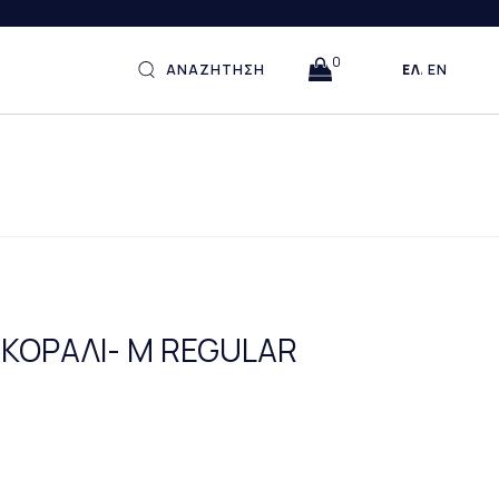
0
ΑΝΑΖΗΤΗΣΗ
ΕΛΛΗΝΙΚΆ
ENGLISH
 ΚΟΡΑΛΙ- M REGULAR