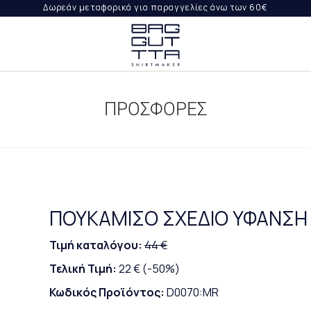
Δωρεάν μεταφορικά για παραγγελίες άνω των 60€
ΨΤΕ
ΙΛΉ
ΠΡΟΣΦΟΡΕΣ
ΟΡΈΣ
ΡΑΓΓΕΛΊΑ
ΠΟΥΚΑΜΙΣΟ ΣΧΕΔΙΟ ΥΦΑΝΣΗ
Τιμή καταλόγου:
44 €
Τελική Τιμή:
22 €
(-50%)
Κωδικός Προϊόντος:
D0070:MR