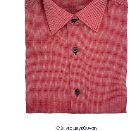
Κλίκ για μεγέθυνση