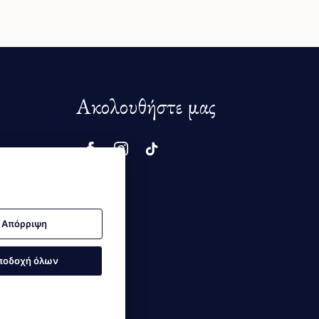
Ακολουθήστε μας
μής
Απόρριψη
ποδοχή όλων