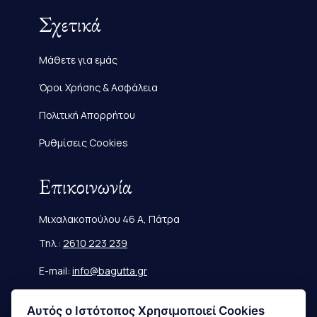
Σχετικά
Μάθετε για εμάς
Όροι Χρήσης & Ασφάλεια
Πολιτική Απορρήτου
Ρυθμίσεις Cookies
Επικοινωνία
Μιχαλακοπούλου 46 Α, Πάτρα
Τηλ.:
2610 223 239
E-mail:
info@bagutta.gr
Πληροφορίες
Αυτός ο Ιστότοπος Χρησιμοποιεί Cookies