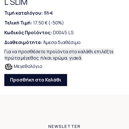
L SLIM
Τιμή καταλόγου:
35 €
Τελική Τιμή:
17,50 €
(-50%)
Κωδικός Προϊόντος:
D0045:LS
Διαθεσιμότητα:
Άμεσα διαθέσιμο
Για να προσθέσετε προϊόντα στο καλάθι επιλέξτε
πρώτα μέγεθος ή/και χρώμα, γιακά.
Μεγεθολόγιο
Προσθήκη στο Καλάθι
NEWSLETTER