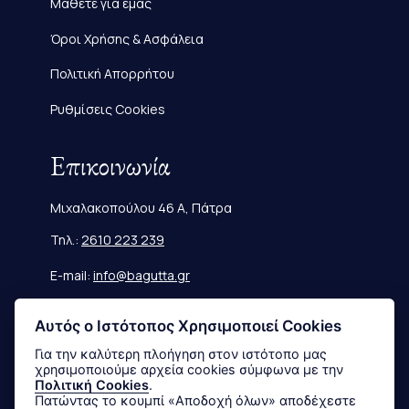
Μάθετε για εμάς
Όροι Χρήσης & Ασφάλεια
Πολιτική Απορρήτου
Ρυθμίσεις Cookies
Επικοινωνία
Μιχαλακοπούλου 46 Α, Πάτρα
Τηλ.:
2610 223 239
E-mail:
info@bagutta.gr
Πληροφορίες
Αυτός ο Ιστότοπος Χρησιμοποιεί Cookies
Για την καλύτερη πλοήγηση στον ιστότοπο μας
χρησιμοποιούμε αρχεία cookies σύμφωνα με την
Μεγεθολόγιο
Πολιτική Cookies
.
Πατώντας το κουμπί «Αποδοχή όλων» αποδέχεστε