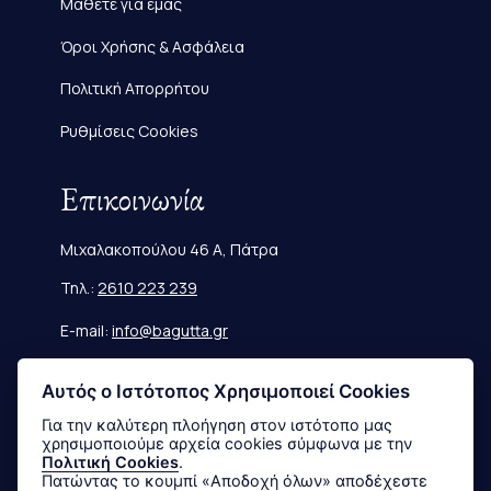
Μάθετε για εμάς
Όροι Χρήσης & Ασφάλεια
Πολιτική Απορρήτου
Ρυθμίσεις Cookies
Επικοινωνία
Μιχαλακοπούλου 46 Α, Πάτρα
Τηλ.:
2610 223 239
E-mail:
info@bagutta.gr
Πληροφορίες
Αυτός ο Ιστότοπος Χρησιμοποιεί Cookies
Για την καλύτερη πλοήγηση στον ιστότοπο μας
χρησιμοποιούμε αρχεία cookies σύμφωνα με την
Μεγεθολόγιο
Πολιτική Cookies
.
Πατώντας το κουμπί «Αποδοχή όλων» αποδέχεστε