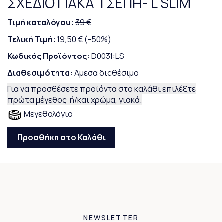
ΣΧΕΔΙΟ ΓΙΑΚΑ ΤΣΕΠΗ- L SLIM
Τιμή καταλόγου:
39 €
Τελική Τιμή:
19,50 €
(-50%)
Κωδικός Προϊόντος:
D0031:LS
Διαθεσιμότητα:
Άμεσα διαθέσιμο
Για να προσθέσετε προϊόντα στο καλάθι επιλέξτε
πρώτα μέγεθος ή/και χρώμα, γιακά.
Μεγεθολόγιο
Προσθήκη στο Καλάθι
NEWSLETTER