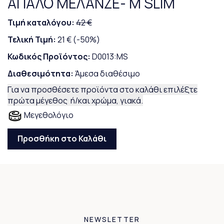
ΑΠΑΛΟ ΜΕΛΑΝΖΕ- M SLIM
Τιμή καταλόγου:
42 €
Τελική Τιμή:
21 €
(-50%)
Κωδικός Προϊόντος:
D0013:MS
Διαθεσιμότητα:
Άμεσα διαθέσιμο
Για να προσθέσετε προϊόντα στο καλάθι επιλέξτε
πρώτα μέγεθος ή/και χρώμα, γιακά.
Μεγεθολόγιο
Προσθήκη στο Καλάθι
NEWSLETTER