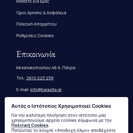
Μάθετε για εμάς
Όροι Χρήσης & Ασφάλεια
Πολιτική Απορρήτου
Ρυθμίσεις Cookies
Επικοινωνία
Μιχαλακοπούλου 46 Α, Πάτρα
Τηλ.:
2610 223 239
E-mail:
info@bagutta.gr
Πληροφορίες
Αυτός ο Ιστότοπος Χρησιμοποιεί Cookies
Για την καλύτερη πλοήγηση στον ιστότοπο μας
χρησιμοποιούμε αρχεία cookies σύμφωνα με την
Μεγεθολόγιο
Πολιτική Cookies
.
Πατώντας το κουμπί «Αποδοχή όλων» αποδέχεστε