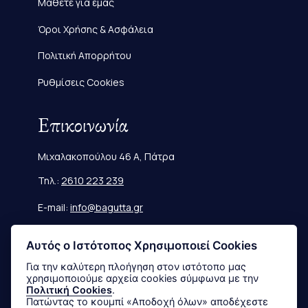
Μάθετε για εμάς
Όροι Χρήσης & Ασφάλεια
Πολιτική Απορρήτου
Ρυθμίσεις Cookies
Επικοινωνία
Μιχαλακοπούλου 46 Α, Πάτρα
Τηλ.:
2610 223 239
E-mail:
info@bagutta.gr
Πληροφορίες
Αυτός ο Ιστότοπος Χρησιμοποιεί Cookies
Για την καλύτερη πλοήγηση στον ιστότοπο μας
χρησιμοποιούμε αρχεία cookies σύμφωνα με την
Μεγεθολόγιο
Πολιτική Cookies
.
Πατώντας το κουμπί «Αποδοχή όλων» αποδέχεστε