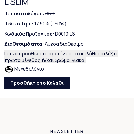
L SLIM
Τιμή καταλόγου:
35 €
Τελική Τιμή:
17,50 €
(-50%)
Κωδικός Προϊόντος:
D0010:LS
Διαθεσιμότητα:
Άμεσα διαθέσιμο
Για να προσθέσετε προϊόντα στο καλάθι επιλέξτε
πρώτα μέγεθος ή/και χρώμα, γιακά.
Μεγεθολόγιο
Προσθήκη στο Καλάθι
NEWSLETTER