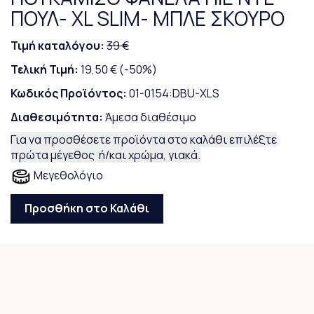
ΠΟΥΛ- XL SLIM- ΜΠΛΕ ΣΚΟΥΡΟ
Τιμή καταλόγου:
39 €
Τελική Τιμή:
19,50 €
(-50%)
Κωδικός Προϊόντος:
01-0154:DBU-XLS
Διαθεσιμότητα:
Άμεσα διαθέσιμο
Για να προσθέσετε προϊόντα στο καλάθι επιλέξτε
πρώτα μέγεθος ή/και χρώμα, γιακά.
Μεγεθολόγιο
Προσθήκη στο Καλάθι