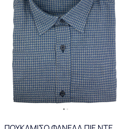
ΠΟΥΚΑΜΙΣΟ ΦΑΝΕΛΑ ΠΙΕ ΝΤΕ