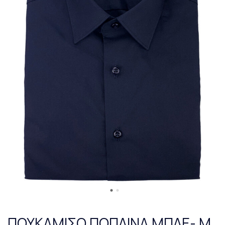
ΠΟΥΚΑΜΙΣΟ ΠΟΠΛΙΝΑ ΜΠΛΕ- M