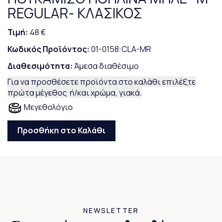
REGULAR- ΚΛΑΣΙΚΟΣ
Τιμή:
48 €
Κωδικός Προϊόντος:
01-0158:CLA-MR
Διαθεσιμότητα:
Άμεσα διαθέσιμο
Για να προσθέσετε προϊόντα στο καλάθι επιλέξτε
πρώτα μέγεθος ή/και χρώμα, γιακά.
Μεγεθολόγιο
Προσθήκη στο Καλάθι
NEWSLETTER