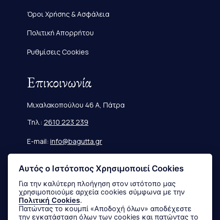
Όροι Χρήσης & Ασφάλεια
Πολιτική Απορρήτου
Ρυθμίσεις Cookies
Επικοινωνία
Μιχαλακοπούλου 46 Α, Πάτρα
Τηλ.:
2610 223 239
E-mail:
info@bagutta.gr
Πληροφορίες
Αυτός ο Ιστότοπος Χρησιμοποιεί Cookies
Για την καλύτερη πλοήγηση στον ιστότοπο μας
χρησιμοποιούμε αρχεία cookies σύμφωνα με την
Μεγεθολόγιο
Πολιτική Cookies
.
Πατώντας το κουμπί «Αποδοχή όλων» αποδέχεστε
Αποστολές & Επιστροφές
την εγκατάσταση όλων των cookies και πατώντας το