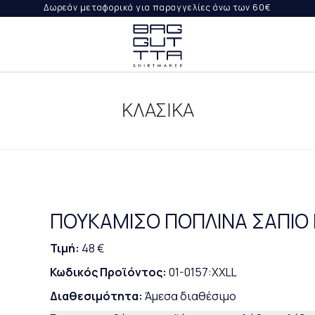
Δωρεάν μεταφορικά για παραγγελίες άνω των 60€
ΨΤΕ
ΙΛΉ
ΚΛΑΣΙΚΑ
ΟΡΈΣ
ΡΑΓΓΕΛΊΑ
ΠΟΥΚΑΜΙΣΟ ΠΟΠΛΙΝΑ ΣΑΠΙΟ 
Τιμή:
48 €
Κωδικός Προϊόντος:
01-0157:XXLL
Διαθεσιμότητα:
Άμεσα διαθέσιμο