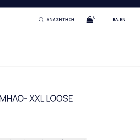
0
ΑΝΑΖΗΤΗΣΗ
ΕΛΛΗΝΙΚΆ
ENGLISH
ΜΗΛΟ- XXL LOOSE