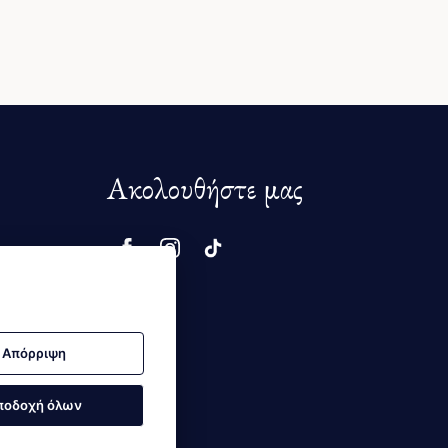
Ακολουθήστε μας
μής
Απόρριψη
ποδοχή όλων