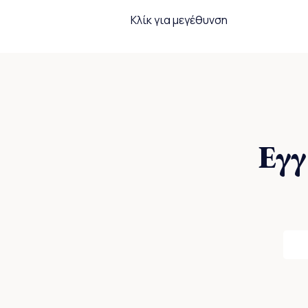
Κλίκ για μεγέθυνση
Εγγ