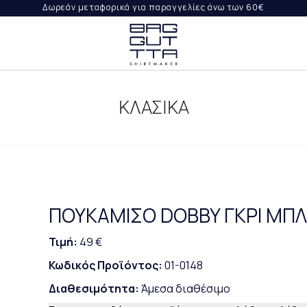
Δωρεάν μεταφορικά για παραγγελίες άνω των 60€
ΨΤΕ
ΙΛΉ
ΚΛΑΣΙΚΑ
ΟΡΈΣ
ΡΑΓΓΕΛΊΑ
ΠΟΥΚΑΜΙΣΟ DOBBY ΓΚΡΙ ΜΠ
Τιμή:
49 €
Κωδικός Προϊόντος:
01-0148
Διαθεσιμότητα:
Άμεσα διαθέσιμο