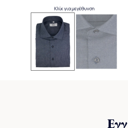
Κλίκ για μεγέθυνση
Εγγ