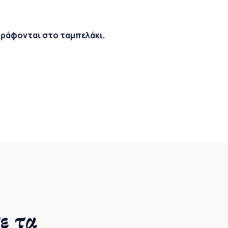
γράφονται στο ταμπελάκι.
ε τα