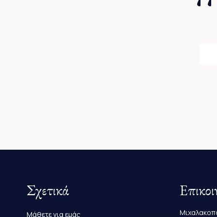
Σχετικά
Επικοι
Μιχαλακοπο
Μάθετε για εμάς