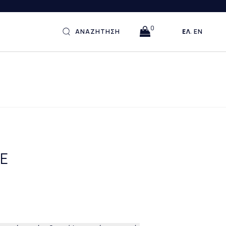
0
ΑΝΑΖΗΤΗΣΗ
ΕΛΛΗΝΙΚΆ
ENGLISH
ΛΕ