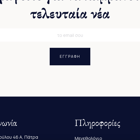
τελευταία νέα
ΕΓΓΡΑΦΗ
νωνία
Πληροφορίες
ύλου 46 Α, Πάτρα
Μεγεθολόγιο