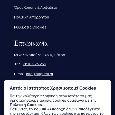
Όροι Χρήσης & Ασφάλεια
Πολιτική Απορρήτου
Ρυθμίσεις Cookies
Επικοινωνία
Μιχαλακοπούλου 46 Α, Πάτρα
Τηλ.:
2610 223 239
E-mail:
info@bagutta.gr
Πληροφορίες
Αυτός ο Ιστότοπος Χρησιμοποιεί Cookies
Για την καλύτερη πλοήγηση στον ιστότοπο μας
χρησιμοποιούμε αρχεία cookies σύμφωνα με την
Μεγεθολόγιο
Πολιτική Cookies
.
Πατώντας το κουμπί «Αποδοχή όλων» αποδέχεστε
Αποστολές & Επιστροφές
την εγκατάσταση όλων των cookies και πατώντας το