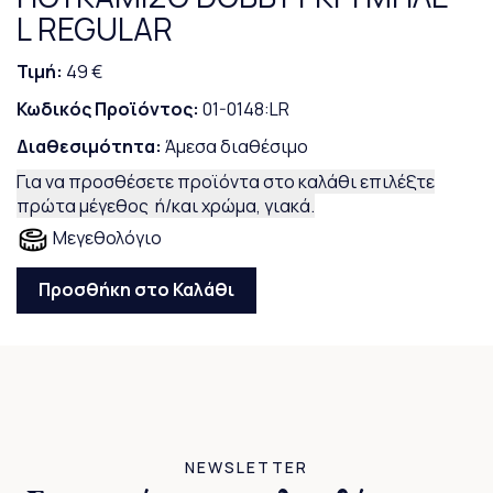
L REGULAR
Τιμή:
49 €
Κωδικός Προϊόντος:
01-0148:LR
Διαθεσιμότητα:
Άμεσα διαθέσιμο
Για να προσθέσετε προϊόντα στο καλάθι επιλέξτε
πρώτα μέγεθος ή/και χρώμα, γιακά.
Μεγεθολόγιο
Προσθήκη στο Καλάθι
NEWSLETTER