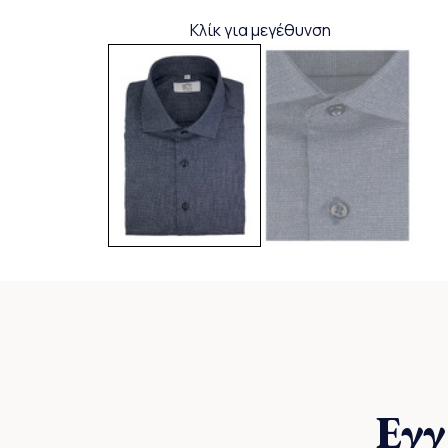
Κλίκ για μεγέθυνση
Εγγ