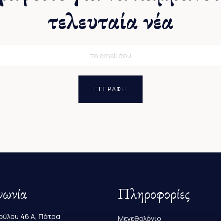
τελευταία νέα
ΕΓΓΡΑΦΗ
νωνία
Πληροφορίες
ύλου 46 Α, Πάτρα
Μεγεθολόγιο