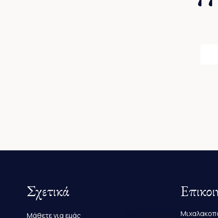
Σχετικά
Επικοι
Μιχαλακοπο
Μάθετε για εμάς