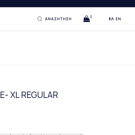
0
ΑΝΑΖΗΤΗΣΗ
ΕΛΛΗΝΙΚΆ
ENGLISH
Ε- XL REGULAR