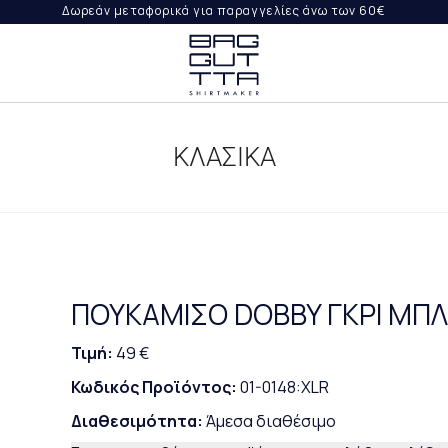
Δωρεάν μεταφορικά για παραγγελίες άνω των 60€
ΨΤΕ
ΙΛΉ
ΚΛΑΣΙΚΑ
ΟΡΈΣ
ΡΑΓΓΕΛΊΑ
ΠΟΥΚΑΜΙΣΟ DOBBY ΓΚΡΙ ΜΠΛ
Τιμή:
49 €
Κωδικός Προϊόντος:
01-0148:XLR
Διαθεσιμότητα:
Άμεσα διαθέσιμο