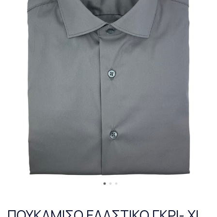
ΠΟΥΚΑΜΙΣΟ ΕΛΑΣΤΙΚΟ ΓΚΡΙ- XL