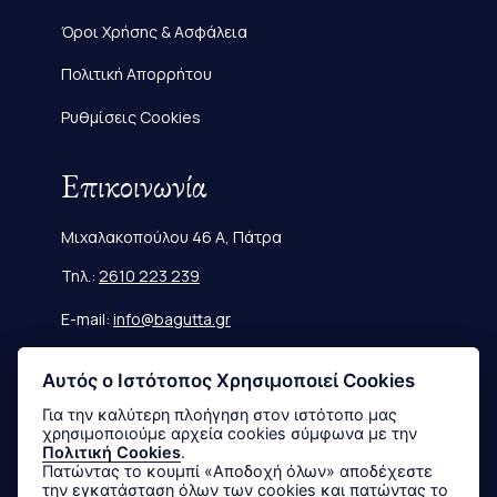
Όροι Χρήσης & Ασφάλεια
Πολιτική Απορρήτου
Ρυθμίσεις Cookies
Επικοινωνία
Μιχαλακοπούλου 46 Α, Πάτρα
Τηλ.:
2610 223 239
E-mail:
info@bagutta.gr
Πληροφορίες
Αυτός ο Ιστότοπος Χρησιμοποιεί Cookies
Για την καλύτερη πλοήγηση στον ιστότοπο μας
χρησιμοποιούμε αρχεία cookies σύμφωνα με την
Μεγεθολόγιο
Πολιτική Cookies
.
Πατώντας το κουμπί «Αποδοχή όλων» αποδέχεστε
Αποστολές & Επιστροφές
την εγκατάσταση όλων των cookies και πατώντας το