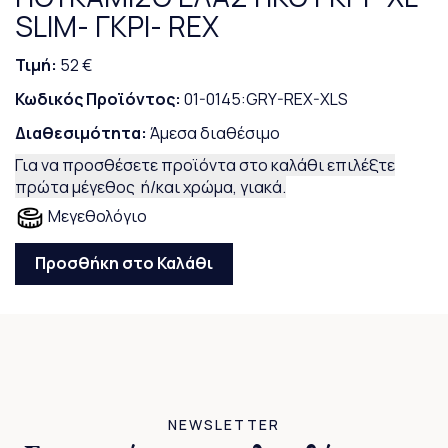
SLIM- ΓΚΡΙ- REX
Τιμή:
52 €
Κωδικός Προϊόντος:
01-0145:GRY-REX-XLS
Διαθεσιμότητα:
Άμεσα διαθέσιμο
Για να προσθέσετε προϊόντα στο καλάθι επιλέξτε
πρώτα μέγεθος ή/και χρώμα, γιακά.
Μεγεθολόγιο
Προσθήκη στο Καλάθι
NEWSLETTER