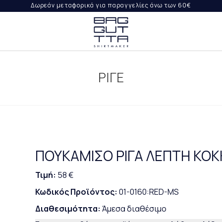
Δωρεάν μεταφορικά για παραγγελίες άνω των 60€
ΨΤΕ
ΙΛΉ
ΡΙΓΕ
ΟΡΈΣ
ΡΑΓΓΕΛΊΑ
ΠΟΥΚΑΜΙΣΟ ΡΙΓΑ ΛΕΠΤΗ ΚΟΚΚ
Τιμή:
58 €
Κωδικός Προϊόντος:
01-0160:RED-MS
Διαθεσιμότητα:
Άμεσα διαθέσιμο