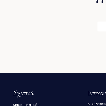
Σχετικά
Επικοι
Μιχαλακοπο
Μάθετε για εμάς