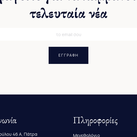
τελευταία νέα
ΕΓΓΡΑΦΗ
νωνία
Πληροφορίες
ύλου 46 Α, Πάτρα
Μεγεθολόγιο