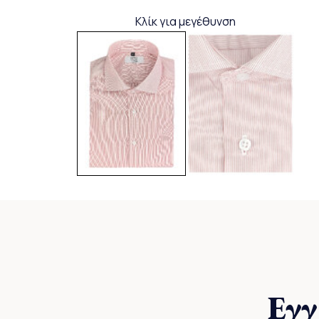
Κλίκ για μεγέθυνση
Εγγ