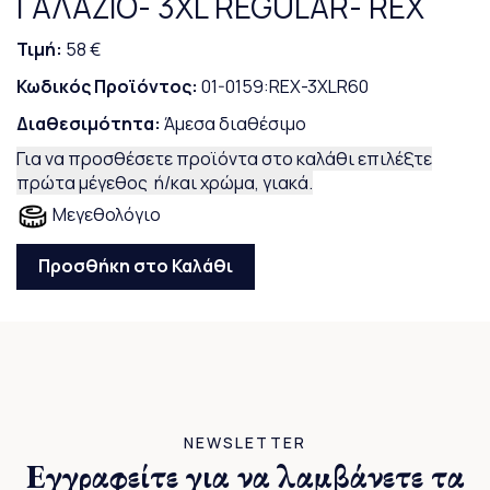
ΓΑΛΑΖΙΟ- 3XL REGULAR- REX
Τιμή:
58 €
Κωδικός Προϊόντος:
01-0159:REX-3XLR60
Διαθεσιμότητα:
Άμεσα διαθέσιμο
Για να προσθέσετε προϊόντα στο καλάθι επιλέξτε
πρώτα μέγεθος ή/και χρώμα, γιακά.
Μεγεθολόγιο
Προσθήκη στο Καλάθι
NEWSLETTER
Εγγραφείτε για να λαμβάνετε τα