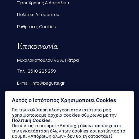
Όροι Χρήσης & Ασφάλεια
Πολιτική Απορρήτου
Ρυθμίσεις Cookies
Επικοινωνία
Μιχαλακοπούλου 46 Α, Πάτρα
Τηλ.:
2610 223 239
E-mail:
info@bagutta.gr
Πληροφορίες
Αυτός ο Ιστότοπος Χρησιμοποιεί Cookies
Για την καλύτερη πλοήγηση στον ιστότοπο μας
χρησιμοποιούμε αρχεία cookies σύμφωνα με την
Μεγεθολόγιο
Πολιτική Cookies
.
Πατώντας το κουμπί «Αποδοχή όλων» αποδέχεστε
Αποστολές & Επιστροφές
την εγκατάσταση όλων των cookies και πατώντας το
κουμπί «Απόρριψη όλων» δεν θα εγκατασταθεί