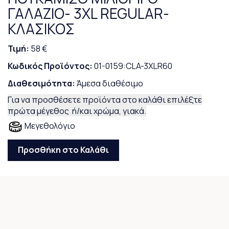
ΓΑΛΑΖΙΟ- 3XL REGULAR-
ΚΛΑΣΙΚΟΣ
Τιμή:
58 €
Κωδικός Προϊόντος:
01-0159:CLA-3XLR60
Διαθεσιμότητα:
Άμεσα διαθέσιμο
Για να προσθέσετε προϊόντα στο καλάθι επιλέξτε
πρώτα μέγεθος ή/και χρώμα, γιακά.
Μεγεθολόγιο
Προσθήκη στο Καλάθι