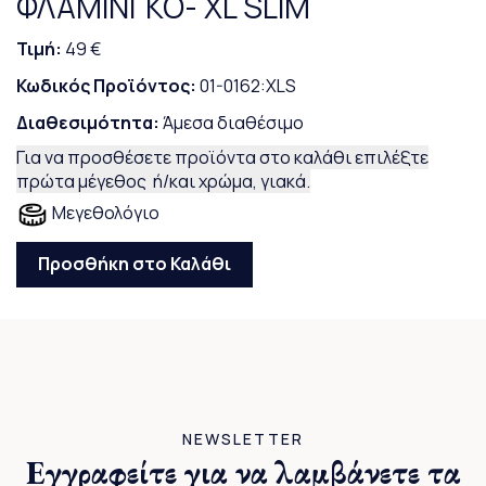
ΦΛΑΜΙΝΓΚΟ- XL SLIM
Τιμή:
49 €
Κωδικός Προϊόντος:
01-0162:XLS
Διαθεσιμότητα:
Άμεσα διαθέσιμο
Για να προσθέσετε προϊόντα στο καλάθι επιλέξτε
πρώτα μέγεθος ή/και χρώμα, γιακά.
Μεγεθολόγιο
Προσθήκη στο Καλάθι
NEWSLETTER
Εγγραφείτε για να λαμβάνετε τα