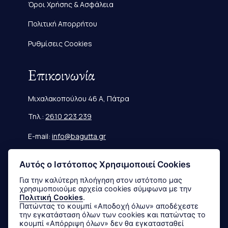
Όροι Χρήσης & Ασφάλεια
Πολιτική Απορρήτου
Ρυθμίσεις Cookies
Επικοινωνία
Μιχαλακοπούλου 46 Α, Πάτρα
Τηλ.:
2610 223 239
E-mail:
info@bagutta.gr
Πληροφορίες
Αυτός ο Ιστότοπος Χρησιμοποιεί Cookies
Για την καλύτερη πλοήγηση στον ιστότοπο μας
χρησιμοποιούμε αρχεία cookies σύμφωνα με την
Μεγεθολόγιο
Πολιτική Cookies
.
Πατώντας το κουμπί «Αποδοχή όλων» αποδέχεστε
Αποστολές & Επιστροφές
την εγκατάσταση όλων των cookies και πατώντας το
κουμπί «Απόρριψη όλων» δεν θα εγκατασταθεί