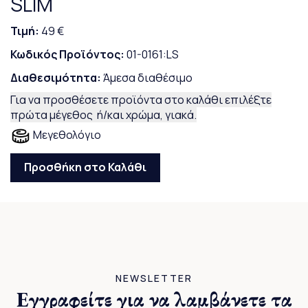
SLIM
Τιμή:
49 €
Κωδικός Προϊόντος:
01-0161:LS
Διαθεσιμότητα:
Άμεσα διαθέσιμο
Για να προσθέσετε προϊόντα στο καλάθι επιλέξτε
πρώτα μέγεθος ή/και χρώμα, γιακά.
Μεγεθολόγιο
Προσθήκη στο Καλάθι
NEWSLETTER
Εγγραφείτε για να λαμβάνετε τα