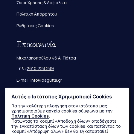
Όροι Χρήσης & Ασφάλεια
Πολιτική Απορρήτου
Ρυθμίσεις Cookies
Επικοινωνία
Μιχαλακοπούλου 46 Α, Πάτρα
Τηλ.:
2610 223 239
E-mail:
info@bagutta.gr
Πληροφορίες
Αυτός ο Ιστότοπος Χρησιμοποιεί Cookies
Για την καλύτερη πλοήγηση στον ιστότοπο μας
χρησιμοποιούμε αρχεία cookies σύμφωνα με την
Μεγεθολόγιο
Πολιτική Cookies
.
Πατώντας το κουμπί «Αποδοχή όλων» αποδέχεστε
Αποστολές & Επιστροφές
την εγκατάσταση όλων των cookies και πατώντας το
κουμπί «Απόρριψη όλων» δεν θα εγκατασταθεί