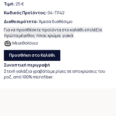
Τιμή:
25 €
Κωδικός Προϊόντος:
04-TI142
Διαθεσιμότητα:
Άμεσα διαθέσιμο
Για να προσθέσετε προϊόντα στο καλάθι επιλέξτε
πρώτα μέγεθος ή/και χρώμα, γιακά.
Μεγεθολόγιο
Προσθήκη στο Καλάθι
Συνοπτική περιγραφή
Στενή γαλάζια γραβάτα με ρίγες σε αποχρώσεις του
ροζ, από 100% microfiber.