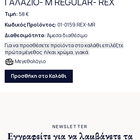
ΓΑΛΑΖΙΟ- M REGULAR- REX
Τιμή:
58 €
Κωδικός Προϊόντος:
01-0159:REX-MR
Διαθεσιμότητα:
Άμεσα διαθέσιμο
Για να προσθέσετε προϊόντα στο καλάθι επιλέξτε
πρώτα μέγεθος ή/και χρώμα, γιακά.
Μεγεθολόγιο
Προσθήκη στο Καλάθι
NEWSLETTER
Εγγραφείτε για να λαμβάνετε τα