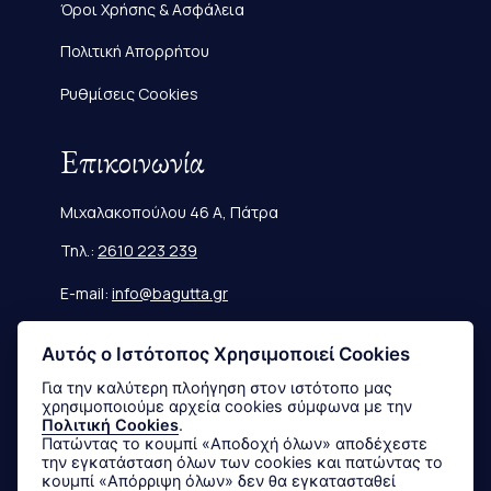
Όροι Χρήσης & Ασφάλεια
Πολιτική Απορρήτου
Ρυθμίσεις Cookies
Επικοινωνία
Μιχαλακοπούλου 46 Α, Πάτρα
Τηλ.:
2610 223 239
E-mail:
info@bagutta.gr
Πληροφορίες
Αυτός ο Ιστότοπος Χρησιμοποιεί Cookies
Για την καλύτερη πλοήγηση στον ιστότοπο μας
χρησιμοποιούμε αρχεία cookies σύμφωνα με την
Μεγεθολόγιο
Πολιτική Cookies
.
Πατώντας το κουμπί «Αποδοχή όλων» αποδέχεστε
Αποστολές & Επιστροφές
την εγκατάσταση όλων των cookies και πατώντας το
κουμπί «Απόρριψη όλων» δεν θα εγκατασταθεί